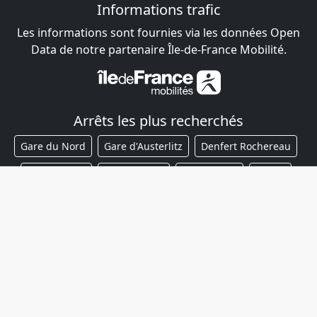
Informations trafic
Les informations sont fournies via les données Open
Data de notre partenaire Île-de-France Mobilité.
Arrêts les plus recherchés
Gare du Nord
Gare d'Austerlitz
Denfert Rochereau
Saint-Lazare
Gare de l'Est
République
Opéra
Gare de Lyon
Gare Montparnasse
Châtelet
© 2026 - Auto Diff SAS - 20 avenue du Neuhof, 67100
Strasbourg -
contact@ma-ligne.co
-
Contact
-
Plan du
métro