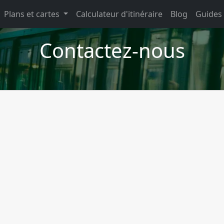
Plans et cartes
Calculateur d'itinéraire
Blog
Guides
Contactez-nous