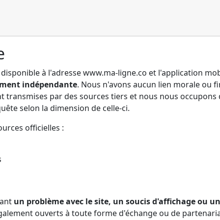
e
disponible à l'adresse www.ma-ligne.co et l'application mob
lement indépendante
. Nous n'avons aucun lien morale ou fi
t transmises par des sources tiers et nous nous occupons de
ête selon la dimension de celle-ci.
rces officielles :
s
nant
un problème avec le site, un soucis d'affichage ou u
lement ouverts à toute forme d'échange ou de partenariat