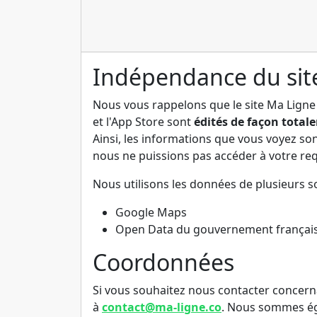
Indépendance du sit
Nous vous rappelons que le site Ma Ligne 
et l'App Store sont
édités de façon tota
Ainsi, les informations que vous voyez son
nous ne puissions pas accéder à votre requ
Nous utilisons les données de plusieurs sou
Google Maps
Open Data du gouvernement françai
Coordonnées
Si vous souhaitez nous contacter concer
à
contact@ma-ligne.co
. Nous sommes éga