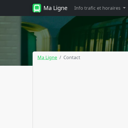
Ma Ligne
Info trafic et horaires
Ma Ligne
Contact