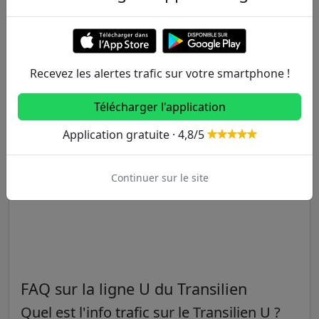
Recevez les alertes trafic sur votre smartphone !
Télécharger l'application
Application gratuite · 4,8/5
Continuer sur le site
FAQ sur la ligne U du Transilien
Quel est l'info trafic sur le Transilien U ?