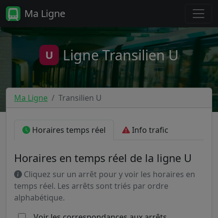
Ma Ligne
Ligne Transilien U
U
Ma Ligne
Transilien U
Horaires temps réel
Info trafic
Horaires en temps réel de la ligne U
Cliquez sur un arrêt pour y voir les horaires en
temps réel. Les arrêts sont triés par ordre
alphabétique.
Voir les correspondances aux arrêts