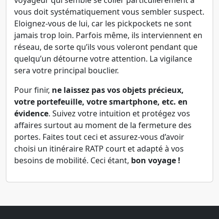
voyageur qui semble se coller particulièrement à
vous doit systématiquement vous sembler suspect.
Eloignez-vous de lui, car les pickpockets ne sont
jamais trop loin. Parfois même, ils interviennent en
réseau, de sorte qu’ils vous voleront pendant que
quelqu’un détourne votre attention. La vigilance
sera votre principal bouclier.
Pour finir,
ne laissez pas vos objets précieux,
votre portefeuille, votre smartphone, etc. en
évidence
. Suivez votre intuition et protégez vos
affaires surtout au moment de la fermeture des
portes. Faites tout ceci et assurez-vous d’avoir
choisi un itinéraire RATP court et adapté à vos
besoins de mobilité. Ceci étant,
bon voyage !