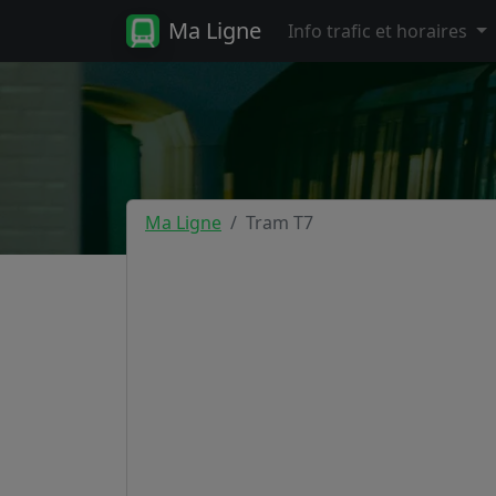
Ma Ligne
Info trafic et horaires
Ma Ligne
Tram T7