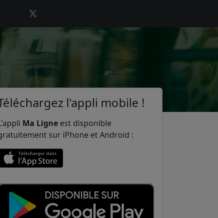
Téléchargez l'appli mobile !
L'appli
Ma Ligne
est disponible
gratuitement sur iPhone et Android :