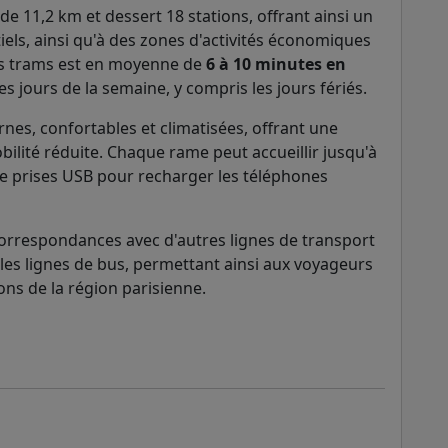
de 11,2 km et dessert 18 stations, offrant ainsi un
tiels, ainsi qu'à des zones d'activités économiques
es trams est en moyenne de
6 à 10 minutes en
les jours de la semaine, y compris les jours fériés.
es, confortables et climatisées, offrant une
ilité réduite. Chaque rame peut accueillir jusqu'à
de prises USB pour recharger les téléphones
correspondances avec d'autres lignes de transport
 les lignes de bus, permettant ainsi aux voyageurs
ons de la région parisienne.