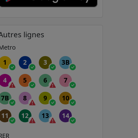
Autres lignes
Metro
1
2
3
3B
4
5
6
7
7B
8
9
10
11
12
13
14
RER