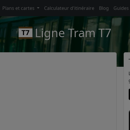
Plans et cartes
Calculateur d'itinéraire
Blog
Guides
Ligne Tram T7
T7