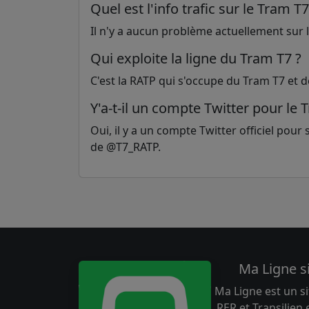
Quel est l'info trafic sur le Tram T7
Il n'y a aucun problème actuellement sur la
Qui exploite la ligne du Tram T7 ?
C'est la RATP qui s'occupe du Tram T7 et d
Y'a-t-il un compte Twitter pour le 
Oui, il y a un compte Twitter officiel pour su
de @T7_RATP.
Ma Ligne s
Ma Ligne est un si
RER et Transilien