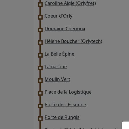
Caroline Aigle (Orlyfret)
Coeur d'Orly
Domaine Chérioux
Hélène Boucher (Orlytech)
La Belle Épine
Lamartine
Moulin Vert
Place de la Logistique
Porte de L'Essonne
Porte de Rungis