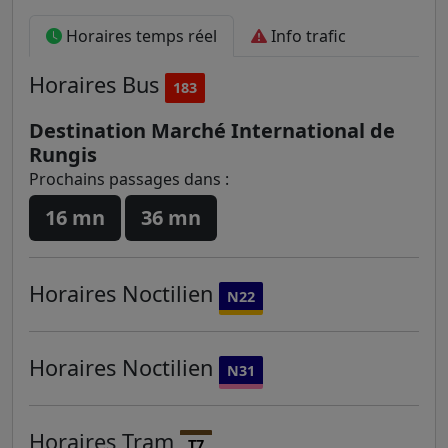
Horaires temps réel
Info trafic
Horaires
Bus
183
Destination Marché International de
Rungis
Prochains passages dans :
16 mn
36 mn
Horaires
Noctilien
N22
Horaires
Noctilien
N31
Horaires
Tram
T7