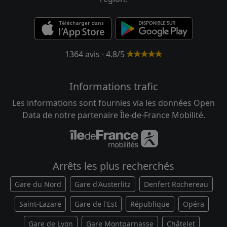
1364 avis · 4.8/5
Informations trafic
Les informations sont fournies via les données Open
Data de notre partenaire Île-de-France Mobilité.
Arrêts les plus recherchés
Gare du Nord
Gare d'Austerlitz
Denfert Rochereau
Saint-Lazare
Gare de l'Est
République
Opéra
Gare de Lyon
Gare Montparnasse
Châtelet