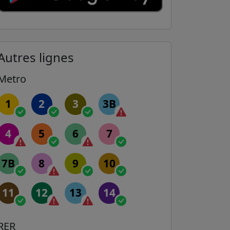
Autres lignes
Metro
1
2
3
3B
4
5
6
7
7B
8
9
10
11
12
13
14
RER