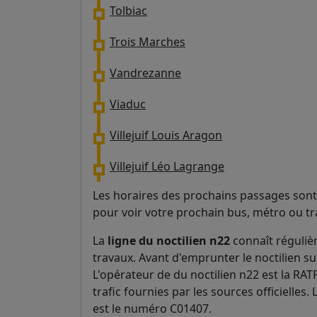
Tolbiac
Trois Marches
Vandrezanne
Viaduc
Villejuif Louis Aragon
Villejuif Léo Lagrange
Les horaires des prochains passages sont 
pour voir votre prochain bus, métro ou t
La
ligne du noctilien n22
connaît réguliè
travaux. Avant d'emprunter le noctilien sur 
L'opérateur de du noctilien n22 est la RAT
trafic fournies par les sources officielles. 
est le numéro C01407.