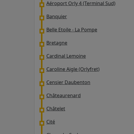
Aéroport Orly 4 (Terminal Sud)
Banquier
Belle Etoile - La Pompe
Bretagne
Cardinal Lemoine
Caroline Aigle (Orlyfret)
Censier Daubenton
Châteaurenard
Châtelet
Cité