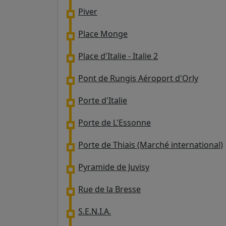
Piver
Place Monge
Place d'Italie - Italie 2
Pont de Rungis Aéroport d'Orly
Porte d'Italie
Porte de L'Essonne
Porte de Thiais (Marché international)
Pyramide de Juvisy
Rue de la Bresse
S.E.N.I.A.