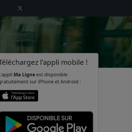
Téléchargez l'appli mobile !
L'appli
Ma Ligne
est disponible
gratuitement sur iPhone et Android :