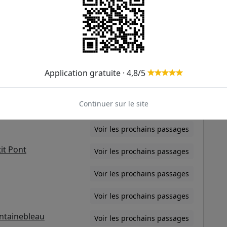
Voir les prochains passages
Voir les prochains passages
Voir les prochains passages
Application gratuite · 4,8/5
Voir les prochains passages
Continuer sur le site
Voir les prochains passages
Voir les prochains passages
it Pont
Voir les prochains passages
Voir les prochains passages
Voir les prochains passages
ontainebleau
Voir les prochains passages