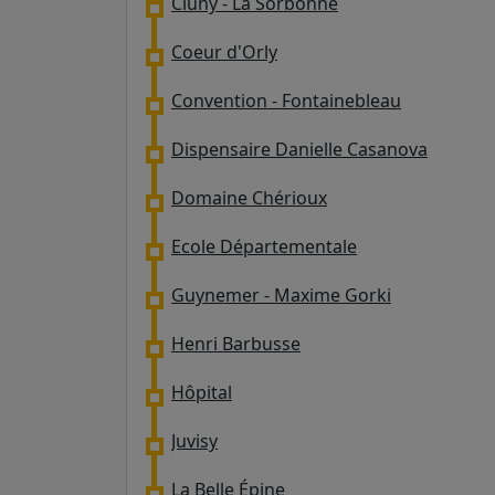
Cluny - La Sorbonne
Coeur d'Orly
Convention - Fontainebleau
Dispensaire Danielle Casanova
Domaine Chérioux
Ecole Départementale
Guynemer - Maxime Gorki
Henri Barbusse
Hôpital
Juvisy
La Belle Épine