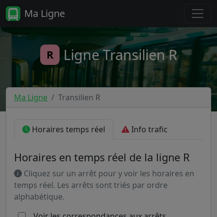
Ma Ligne
Ligne Transilien R
R
Ma Ligne
Transilien R
Horaires temps réel
Info trafic
Horaires en temps réel de la ligne R
Cliquez sur un arrêt pour y voir les horaires en
temps réel. Les arrêts sont triés par ordre
alphabétique.
Voir les correspondances aux arrêts