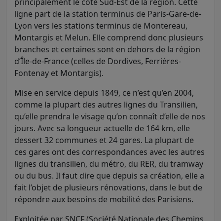
principalement le côté Sud-Est de la région. Cette
ligne part de la station terminus de Paris-Gare-de-
Lyon vers les stations terminus de Montereau,
Montargis et Melun. Elle comprend donc plusieurs
branches et certaines sont en dehors de la région
d’Île-de-France (celles de Dordives, Ferrières-
Fontenay et Montargis).
Mise en service depuis 1849, ce n’est qu’en 2004,
comme la plupart des autres lignes du Transilien,
qu’elle prendra le visage qu’on connaît d’elle de nos
jours. Avec sa longueur actuelle de 164 km, elle
dessert 32 communes et 24 gares. La plupart de
ces gares ont des correspondances avec les autres
lignes du transilien, du métro, du RER, du tramway
ou du bus. Il faut dire que depuis sa création, elle a
fait l’objet de plusieurs rénovations, dans le but de
répondre aux besoins de mobilité des Parisiens.
Exploitée par SNCF (Société Nationale des Chemins