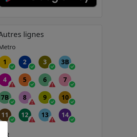
Autres lignes
Metro
1
2
3
3B
4
5
6
7
7B
8
9
10
11
12
13
14
RER