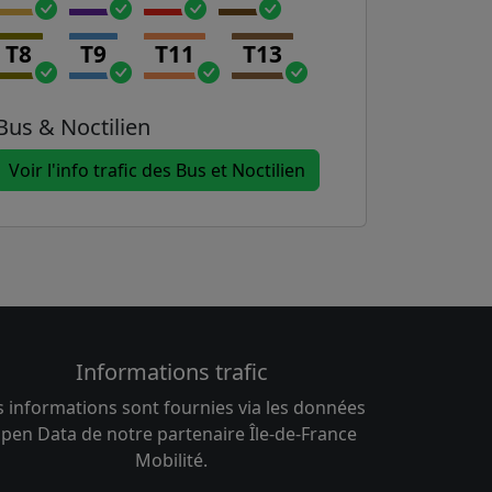
T8
T9
T11
T13
Bus & Noctilien
Voir l'info trafic des Bus et Noctilien
Informations trafic
s informations sont fournies via les données
pen Data de notre partenaire Île-de-France
Mobilité.