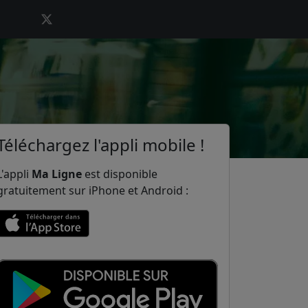
Téléchargez l'appli mobile !
L'appli
Ma Ligne
est disponible
gratuitement sur iPhone et Android :