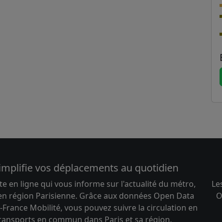
implifie vos déplacements au quotidien
te en ligne qui vous informe sur l'actualité du métro,
Le
 en région Parisienne. Grâce aux données Open Data
O
-France Mobilité, vous pouvez suivre la circulation en
transports en commun dans Paris et sa région.