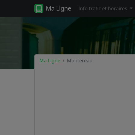
Ma Ligne
Info trafic et horaires
Ma Ligne
Montereau