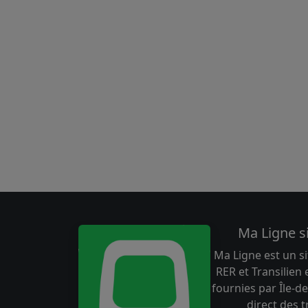
Ma Ligne s
Ma Ligne est un si
RER et Transilien
fournies par Île-de
direct des 