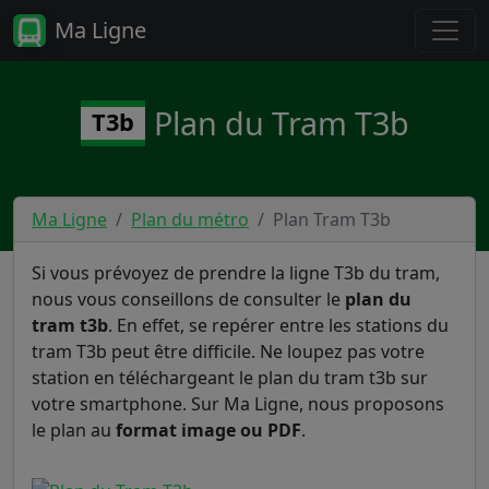
Ma Ligne
Plan du Tram T3b
T3b
Ma Ligne
Plan du métro
Plan Tram T3b
Si vous prévoyez de prendre la ligne T3b du tram,
nous vous conseillons de consulter le
plan du
tram t3b
. En effet, se repérer entre les stations du
tram T3b peut être difficile. Ne loupez pas votre
station en téléchargeant le plan du tram t3b sur
votre smartphone. Sur Ma Ligne, nous proposons
le plan au
format image ou PDF
.