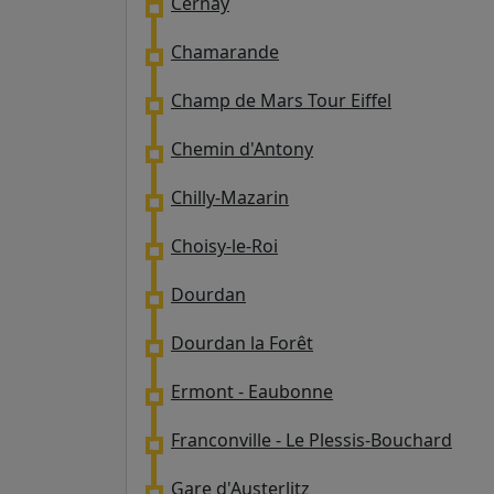
Cernay
Chamarande
Champ de Mars Tour Eiffel
Chemin d'Antony
Chilly-Mazarin
Choisy-le-Roi
Dourdan
Dourdan la Forêt
Ermont - Eaubonne
Franconville - Le Plessis-Bouchard
Gare d'Austerlitz