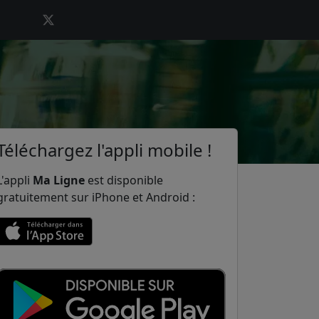
Téléchargez l'appli mobile !
L'appli
Ma Ligne
est disponible
gratuitement sur iPhone et Android :