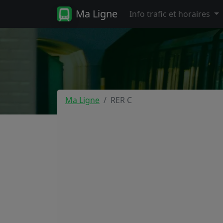
Ma Ligne
Info trafic et horaires
Ma Ligne
RER C