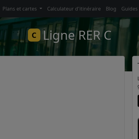
Plans et cartes
Calculateur d'itinéraire
Blog
Guides
Ligne RER C
C