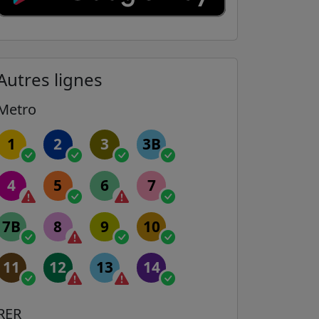
Autres lignes
Metro
1
2
3
3B
4
5
6
7
7B
8
9
10
11
12
13
14
RER