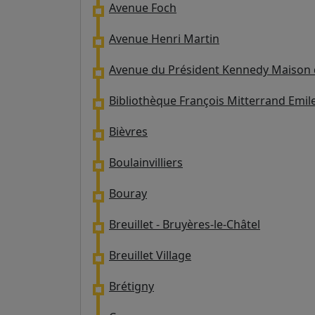
Avenue Foch
Avenue Henri Martin
Avenue du Président Kennedy Maison 
Bibliothèque François Mitterrand Emi
Bièvres
Boulainvilliers
Bouray
Breuillet - Bruyères-le-Châtel
Breuillet Village
Brétigny