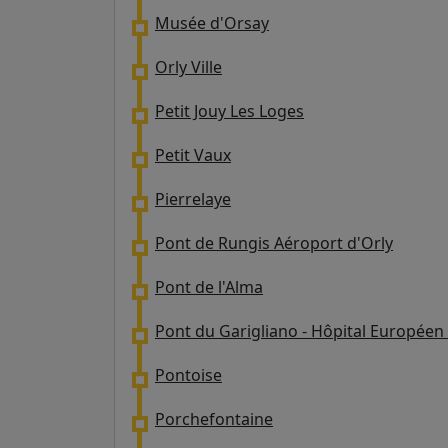
Musée d'Orsay
Orly Ville
Petit Jouy Les Loges
Petit Vaux
Pierrelaye
Pont de Rungis Aéroport d'Orly
Pont de l'Alma
Pont du Garigliano - Hôpital Europée
Pontoise
Porchefontaine