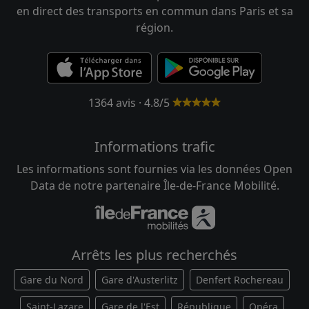
en direct des transports en commun dans Paris et sa
région.
1364 avis · 4.8/5
Informations trafic
Les informations sont fournies via les données Open
Data de notre partenaire Île-de-France Mobilité.
Arrêts les plus recherchés
Gare du Nord
Gare d'Austerlitz
Denfert Rochereau
Saint-Lazare
Gare de l'Est
République
Opéra