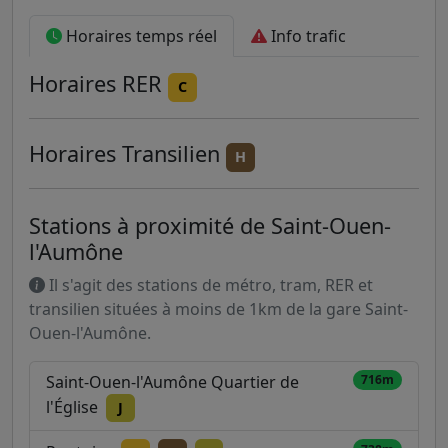
Horaires temps réel
Info trafic
Horaires
RER
C
Horaires
Transilien
H
Stations à proximité de Saint-Ouen-
l'Aumône
Il s'agit des stations de métro, tram, RER et
transilien situées à moins de 1km de la gare Saint-
Ouen-l'Aumône.
Saint-Ouen-l'Aumône Quartier de
716m
l'Église
J