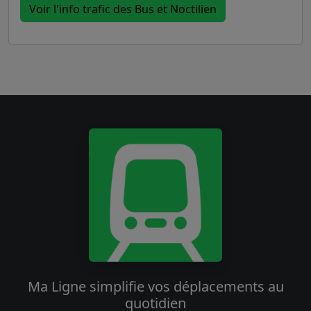
Voir l'info trafic des Bus et Noctilien
Ma Ligne simplifie vos déplacements au
quotidien