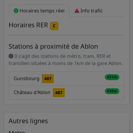
Horaires temps réel
Info trafic
Horaires
RER
C
Stations à proximité de Ablon
Il s'agit des stations de métro, tram, RER et
transilien situées à moins de 1km de la gare Ablon.
631m
Gunsbourg
487
656m
Château d'Ablon
487
Autres lignes
Metro