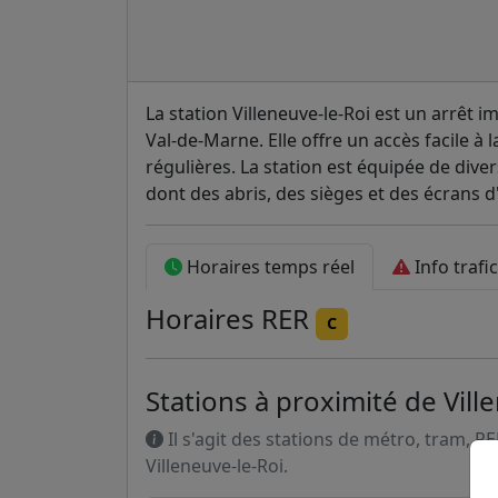
La station Villeneuve-le-Roi est un arrêt i
Val-de-Marne. Elle offre un accès facile à l
régulières. La station est équipée de dive
dont des abris, des sièges et des écrans d
Horaires temps réel
Info trafic
Horaires
RER
C
Stations à proximité de Vill
Il s'agit des stations de métro, tram, R
Villeneuve-le-Roi.