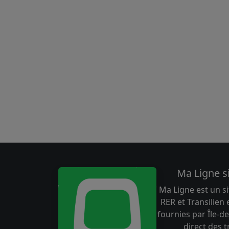
Ma Ligne s
Ma Ligne est un si
RER et Transilien
fournies par Île-de
direct des 