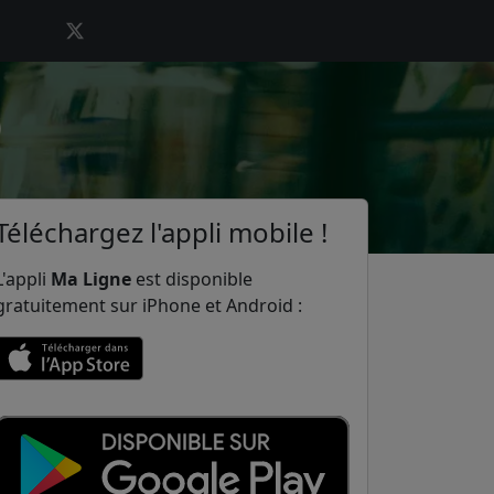
)
Téléchargez l'appli mobile !
L'appli
Ma Ligne
est disponible
gratuitement sur iPhone et Android :