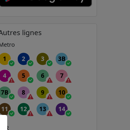
Autres lignes
Metro
1
2
3
3B
4
5
6
7
7B
8
9
10
11
12
13
14
RER