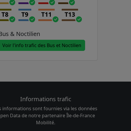
T8
T9
T11
T13
Bus & Noctilien
Voir l'info trafic des Bus et Noctilien
Informations trafic
s informations sont fournies via les données
pen Data de notre partenaire Île-de-France
Mobilité.