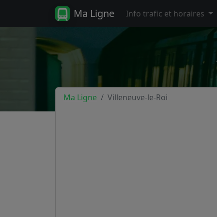
Ma Ligne
Info trafic et horaires
Ma Ligne
Villeneuve-le-Roi