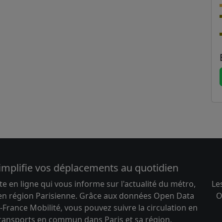
implifie vos déplacements au quotidien
te en ligne qui vous informe sur l'actualité du métro,
Le
 en région Parisienne. Grâce aux données Open Data
O
-France Mobilité, vous pouvez suivre la circulation en
transports en commun dans Paris et sa région.