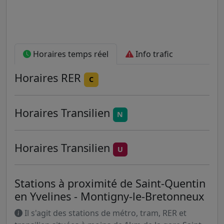
Horaires temps réel
Info trafic
Horaires
RER
C
Horaires
Transilien
N
Horaires
Transilien
U
Stations à proximité de Saint-Quentin
en Yvelines - Montigny-le-Bretonneux
Il s'agit des stations de métro, tram, RER et