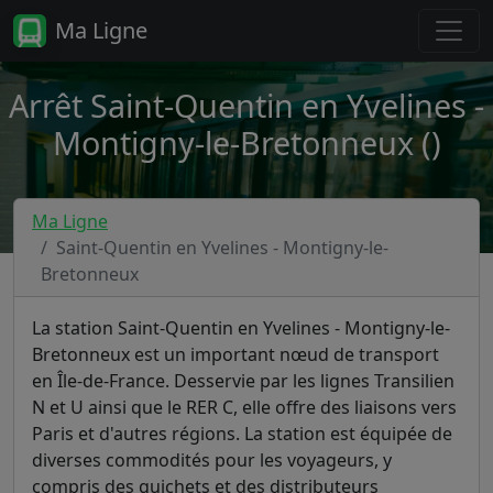
Ma Ligne
Arrêt Saint-Quentin en Yvelines -
Montigny-le-Bretonneux ()
Ma Ligne
Saint-Quentin en Yvelines - Montigny-le-
Bretonneux
La station Saint-Quentin en Yvelines - Montigny-le-
Bretonneux est un important nœud de transport
en Île-de-France. Desservie par les lignes Transilien
N et U ainsi que le RER C, elle offre des liaisons vers
Paris et d'autres régions. La station est équipée de
diverses commodités pour les voyageurs, y
compris des guichets et des distributeurs