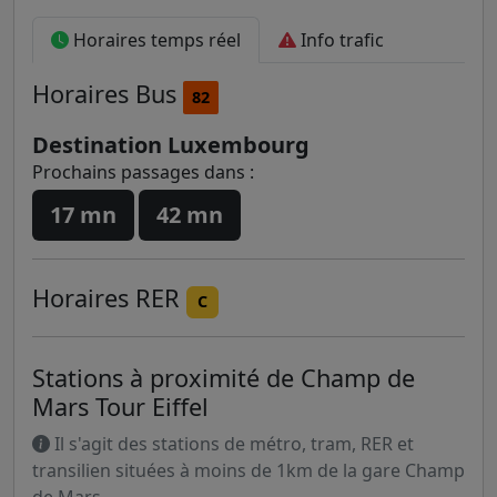
Horaires temps réel
Info trafic
Horaires
Bus
82
Destination Luxembourg
Prochains passages dans :
17 mn
42 mn
Horaires
RER
C
Stations à proximité de Champ de
Mars Tour Eiffel
Il s'agit des stations de métro, tram, RER et
transilien situées à moins de 1km de la gare Champ
de Mars.