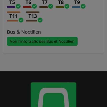
T5
T6
T7
T8
T9
T11
T13
Bus & Noctilien
Voir l'info trafic des Bus et Noctilien