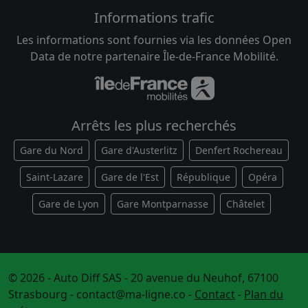
Informations trafic
Les informations sont fournies via les données Open
Data de notre partenaire Île-de-France Mobilité.
Arrêts les plus recherchés
Gare du Nord
Gare d'Austerlitz
Denfert Rochereau
Saint-Lazare
Gare de l'Est
République
Opéra
Gare de Lyon
Gare Montparnasse
Châtelet
© 2026 - Auto Diff SAS - 20 avenue du Neuhof, 67100
Strasbourg -
contact@ma-ligne.co
-
Contact
-
Plan du