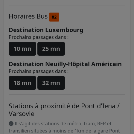
Horaires
Bus
82
Destination Luxembourg
Prochains passages dans :
10 mn
25 mn
Destination Neuilly-Hôpital Américain
Prochains passages dans :
18 mn
32 mn
Stations à proximité de Pont d'Iena /
Varsovie
Il s'agit des stations de métro, tram, RER et
transilien situées à moins de 1km de la gare Pont