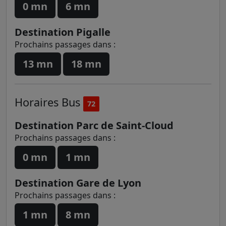
0 mn
6 mn
Destination Pigalle
Prochains passages dans :
13 mn
18 mn
Horaires
Bus
72
Destination Parc de Saint-Cloud
Prochains passages dans :
0 mn
1 mn
Destination Gare de Lyon
Prochains passages dans :
1 mn
8 mn