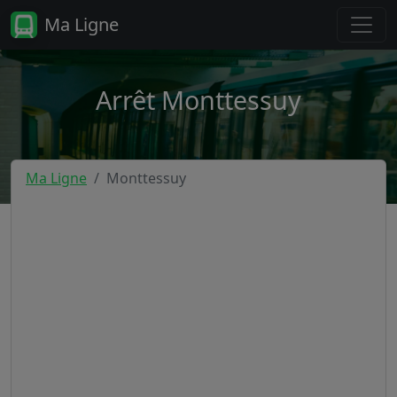
Ma Ligne
Arrêt Monttessuy
Ma Ligne
Monttessuy