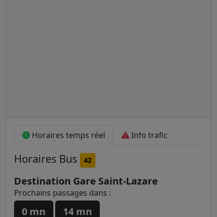
Horaires temps réel
Info trafic
Horaires
Bus
42
Destination Gare Saint-Lazare
Prochains passages dans :
0 mn
14 mn