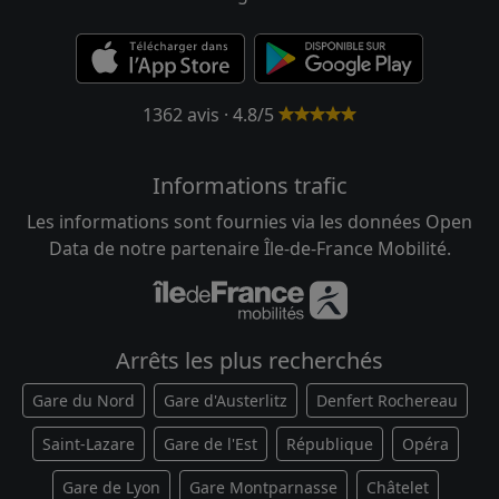
1362 avis · 4.8/5
Informations trafic
Les informations sont fournies via les données Open
Data de notre partenaire Île-de-France Mobilité.
Arrêts les plus recherchés
Gare du Nord
Gare d'Austerlitz
Denfert Rochereau
Saint-Lazare
Gare de l'Est
République
Opéra
Gare de Lyon
Gare Montparnasse
Châtelet