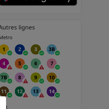
Autres lignes
Metro
1
2
3
3B
4
5
6
7
7B
8
9
10
11
12
13
14
RER