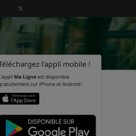
Téléchargez l'appli mobile !
L'appli
Ma Ligne
est disponible
gratuitement sur iPhone et Android :