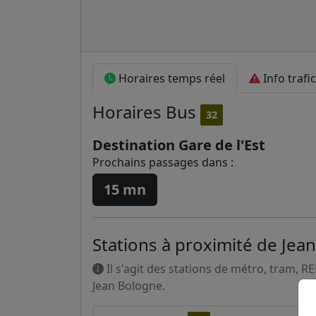
Horaires temps réel
Info trafic
Horaires
Bus
32
Destination Gare de l'Est
Prochains passages dans :
15 mn
Stations à proximité de Jea
Il s'agit des stations de métro, tram, R
Jean Bologne.