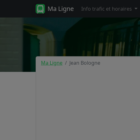
Ma Ligne
Info trafic et horaires
Ma Ligne
Jean Bologne