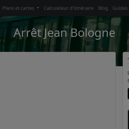
Plans et cartes
Calculateur d'itinéraire
Blog
Guides
Arrêt Jean Bologne