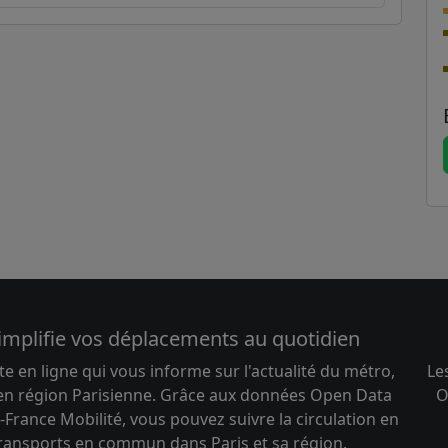
implifie vos déplacements au quotidien
te en ligne qui vous informe sur l'actualité du métro,
Le
 en région Parisienne. Grâce aux données Open Data
O
-France Mobilité, vous pouvez suivre la circulation en
transports en commun dans Paris et sa région.