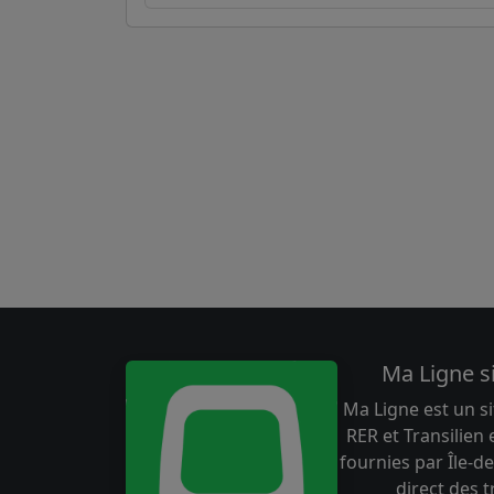
Ma Ligne s
Ma Ligne est un si
RER et Transilien
fournies par Île-de
direct des 