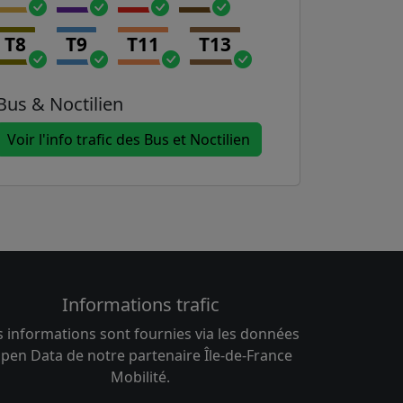
T8
T9
T11
T13
Bus & Noctilien
Voir l'info trafic des Bus et Noctilien
Informations trafic
s informations sont fournies via les données
pen Data de notre partenaire Île-de-France
Mobilité.