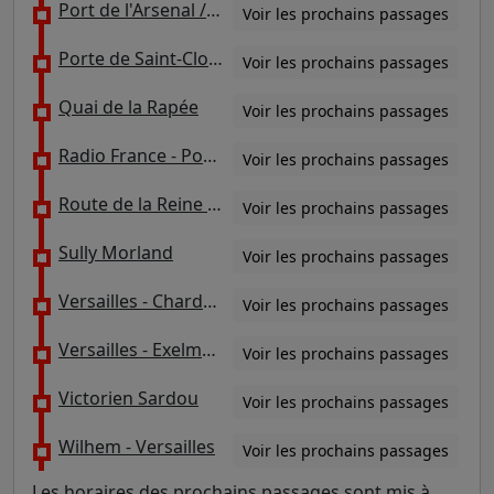
Port de l'Arsenal / Port Henri IV
Voir les prochains passages
Porte de Saint-Cloud
Voir les prochains passages
Quai de la Rapée
Voir les prochains passages
Radio France - Pont de Grenelle - Maurice Bourdet
Voir les prochains passages
Route de la Reine - Jean Jaurès
Voir les prochains passages
Sully Morland
Voir les prochains passages
Versailles - Chardon Lagache
Voir les prochains passages
Versailles - Exelmans
Voir les prochains passages
Victorien Sardou
Voir les prochains passages
Wilhem - Versailles
Voir les prochains passages
Les horaires des prochains passages sont mis à