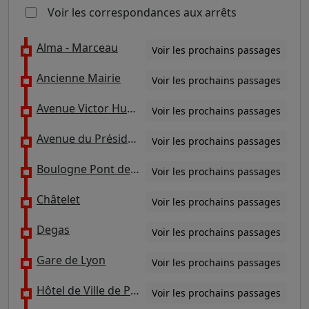
Voir les correspondances aux arrêts
Alma - Marceau
Voir les prochains passages
Ancienne Mairie
Voir les prochains passages
Avenue Victor Hugo - Reine / Victor Hugo
Voir les prochains passages
Avenue du Président Kennedy Maison de Radio France
Voir les prochains passages
Boulogne Pont de Saint-Cloud / Rhin et Danube
Voir les prochains passages
Châtelet
Voir les prochains passages
Degas
Voir les prochains passages
Gare de Lyon
Voir les prochains passages
Hôtel de Ville de Paris - 4ème Arrondissement
Voir les prochains passages