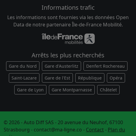
Informations trafic
Les informations sont fournies via les données Open
Data de notre partenaire Île-de-France Mobilité.
Arrêts les plus recherchés
Gare du Nord
Gare d'Austerlitz
Denfert Rochereau
Saint-Lazare
Gare de l'Est
République
Opéra
Gare de Lyon
Gare Montparnasse
Châtelet
© 2026 - Auto Diff SAS - 20 avenue du Neuhof, 67100
Strasbourg -
contact@ma-ligne.co
-
Contact
-
Plan du