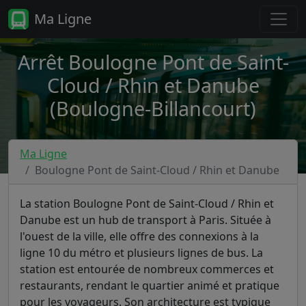
Ma Ligne
Arrêt Boulogne Pont de Saint-
Cloud / Rhin et Danube
(Boulogne-Billancourt)
Ma Ligne
Boulogne Pont de Saint-Cloud / Rhin et Danube
La station Boulogne Pont de Saint-Cloud / Rhin et
Danube est un hub de transport à Paris. Située à
l'ouest de la ville, elle offre des connexions à la
ligne 10 du métro et plusieurs lignes de bus. La
station est entourée de nombreux commerces et
restaurants, rendant le quartier animé et pratique
pour les voyageurs. Son architecture est typique