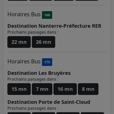
Horaires
Bus
160
Destination Nanterre-Préfecture RER
Prochains passages dans :
22 mn
26 mn
Horaires
Bus
175
Destination Les Bruyères
Prochains passages dans :
15 mn
7 mn
16 mn
8 mn
Destination Porte de Saint-Cloud
Prochains passages dans :