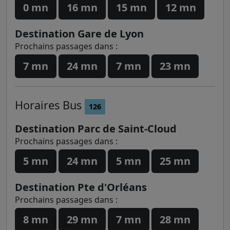
0 mn
16 mn
15 mn
12 mn
Destination Gare de Lyon
Prochains passages dans :
7 mn
24 mn
7 mn
23 mn
Horaires
Bus
126
Destination Parc de Saint-Cloud
Prochains passages dans :
5 mn
24 mn
5 mn
25 mn
Destination Pte d'Orléans
Prochains passages dans :
8 mn
29 mn
7 mn
28 mn