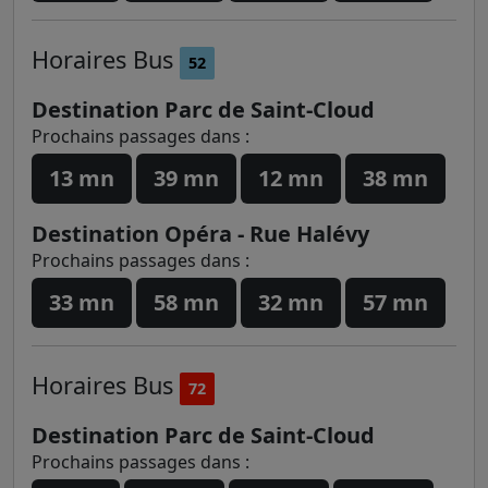
Horaires
Bus
52
Destination Parc de Saint-Cloud
Prochains passages dans :
13 mn
39 mn
12 mn
38 mn
Destination Opéra - Rue Halévy
Prochains passages dans :
33 mn
58 mn
32 mn
57 mn
Horaires
Bus
72
Destination Parc de Saint-Cloud
Prochains passages dans :