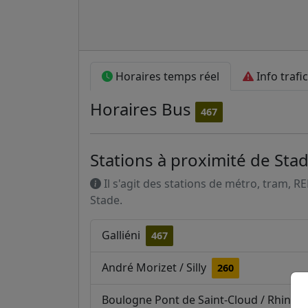
Horaires temps réel
Info trafic
Horaires
Bus
467
Stations à proximité de Sta
Il s'agit des stations de métro, tram, R
Stade.
Galliéni
467
André Morizet / Silly
260
Boulogne Pont de Saint-Cloud / Rhin e