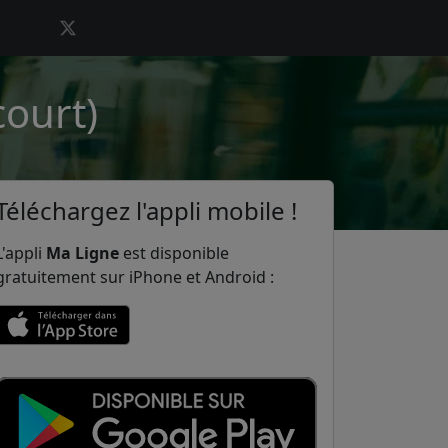
court)
Téléchargez l'appli mobile !
L'appli
Ma Ligne
est disponible
gratuitement sur iPhone et Android :