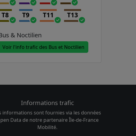
T8
T9
T11
T13
Bus & Noctilien
Voir l'info trafic des Bus et Noctilien
Informations trafic
s informations sont fournies via les données
pen Data de notre partenaire Île-de-France
Mobilité.