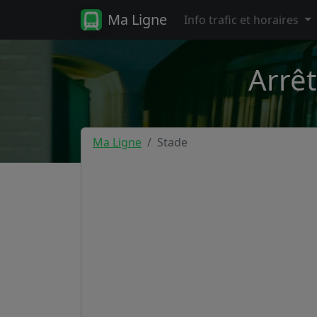
Ma Ligne
Info trafic et horaires
Arrêt
Ma Ligne
Stade