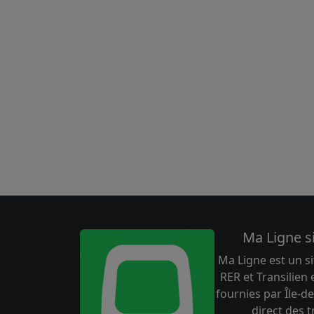
Ma Ligne s
Ma Ligne est un si
RER et Transilien
fournies par Île-de
direct des 