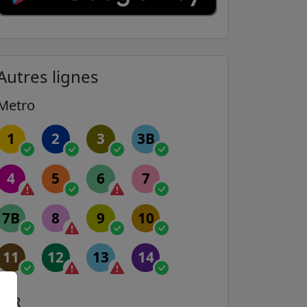
Autres lignes
Metro
1
2
3
3B
4
5
6
7
7B
8
9
10
11
12
13
14
RER