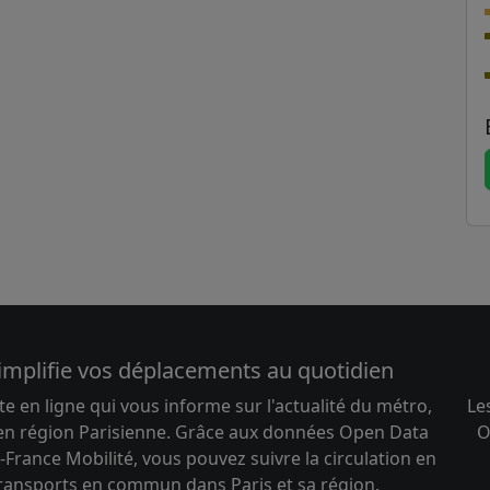
implifie vos déplacements au quotidien
te en ligne qui vous informe sur l'actualité du métro,
Le
 en région Parisienne. Grâce aux données Open Data
O
-France Mobilité, vous pouvez suivre la circulation en
transports en commun dans Paris et sa région.