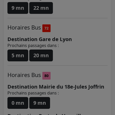
9 mn
22 mn
Horaires
Bus
72
Destination Gare de Lyon
Prochains passages dans :
5 mn
20 mn
Horaires
Bus
80
Destination Mairie du 18e-Jules Joffrin
Prochains passages dans :
0 mn
9 mn