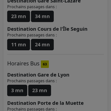
Destination Gare Saint-Lazare
Prochains passages dans :
23 mn
34 mn
Destination Cours de l'Île Seguin
Prochains passages dans :
11 mn
24 mn
Horaires
Bus
63
Destination Gare de Lyon
Prochains passages dans :
3 mn
23 mn
Destination Porte de la Muette
Prochains passages dans :