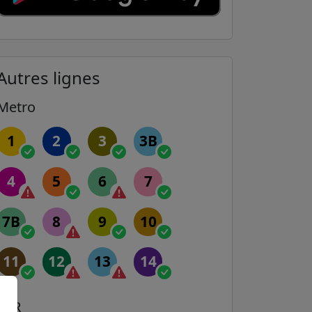
Autres lignes
Metro
1
2
3
3B
4
5
6
7
7B
8
9
10
11
12
13
14
RER