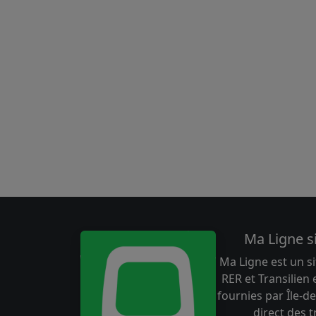
Ma Ligne s
Ma Ligne est un si
RER et Transilien
fournies par Île-de
direct des 