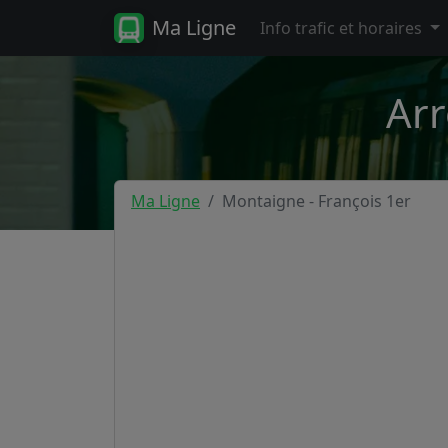
Ma Ligne
Info trafic et horaires
Arr
Ma Ligne
Montaigne - François 1er