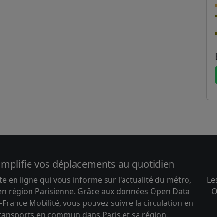
implifie vos déplacements au quotidien
te en ligne qui vous informe sur l'actualité du métro,
Le
 en région Parisienne. Grâce aux données Open Data
O
-France Mobilité, vous pouvez suivre la circulation en
transports en commun dans Paris et sa région.