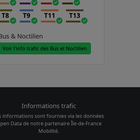
T8
T9
T11
T13
Bus & Noctilien
Voir l'info trafic des Bus et Noctilien
Informations trafic
s informations sont fournies via les données
pen Data de notre partenaire Île-de-France
Mobilité.