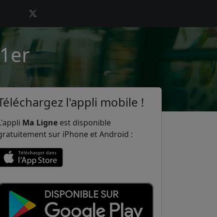
 1er
Téléchargez l'appli mobile !
L'appli
Ma Ligne
est disponible
gratuitement sur iPhone et Android :