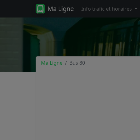
Ma Ligne
Info trafic et horaires
Ma Ligne
Bus 80