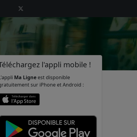
Téléchargez l'appli mobile !
L'appli
Ma Ligne
est disponible
gratuitement sur iPhone et Android :