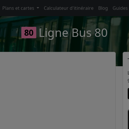
Plans et cartes
Calculateur d'itinéraire
Blog
Guides
Ligne Bus 80
80