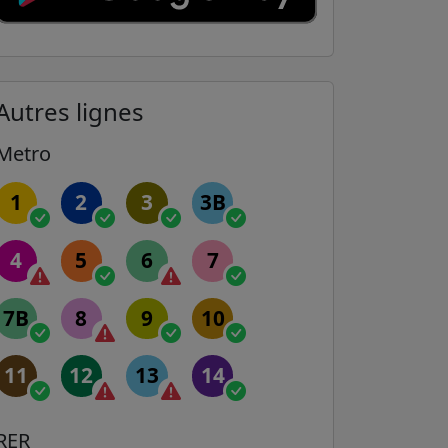
Autres lignes
Metro
1
2
3
3B
4
5
6
7
7B
8
9
10
11
12
13
14
RER