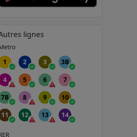
Autres lignes
Metro
1
2
3
3B
4
5
6
7
7B
8
9
10
11
12
13
14
RER