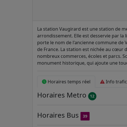
La station Vaugirard est une station de m
arrondissement. Elle est desservie par la 
porte le nom de l'ancienne commune de Vau
de France. La station est nichée au cœur d
nombreux commerces, écoles et parcs. Son
monument historique, qui ajoute une tou
Horaires temps réel
Info trafi
Horaires
Metro
12
Horaires
Bus
39