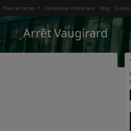
Plans et cartes
Calculateur d'itinéraire
Blog
Guides
Arrêt Vaugirard