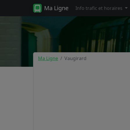
Ma Ligne
Info trafic et horaires
Ma Ligne
Vaugirard