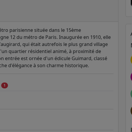
étro parisienne située dans le 15ème
ligne 12 du métro de Paris. Inaugurée en 1910, elle
girard, qui était autrefois le plus grand village
'un quartier résidentiel animé, à proximité de
 entrée est ornée d'un édicule Guimard, classé
che d'élégance à son charme historique.
c
1