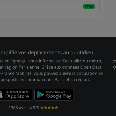
547m
implifie vos déplacements au quotidien
te en ligne qui vous informe sur l'actualité du métro,
Le
 en région Parisienne. Grâce aux données Open Data
O
-France Mobilité, vous pouvez suivre la circulation en
transports en commun dans Paris et sa région.
1363 avis · 4.8/5