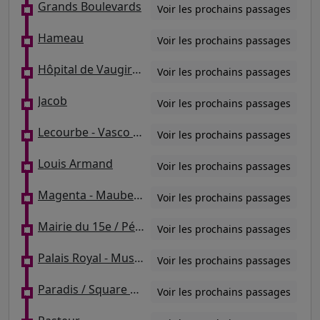
Grands Boulevards
Voir les prochains passages
Hameau
Voir les prochains passages
Hôpital de Vaugirard
Voir les prochains passages
Jacob
Voir les prochains passages
Lecourbe - Vasco De Gama / Lycée Louis Armand
Voir les prochains passages
Louis Armand
Voir les prochains passages
Magenta - Maubeuge - Gare du Nord
Voir les prochains passages
Mairie du 15e / Péclet / Square Saint-Lambert
Voir les prochains passages
Palais Royal - Musée Du Louvre
Voir les prochains passages
Paradis / Square Montholon
Voir les prochains passages