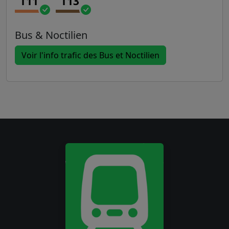
T11
T13
Bus & Noctilien
Voir l'info trafic des Bus et Noctilien