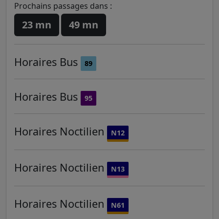
Prochains passages dans :
23 mn
49 mn
Horaires
Bus
89
Horaires
Bus
95
Horaires
Noctilien
N12
Horaires
Noctilien
N13
Horaires
Noctilien
N61