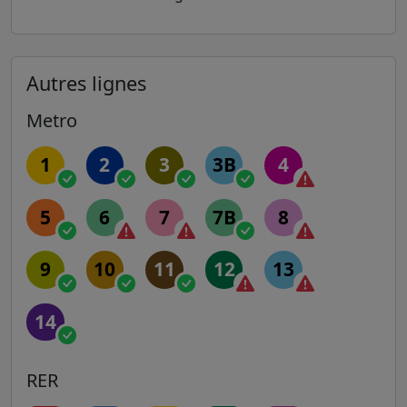
Autres lignes
Metro
1
2
3
3B
4
5
6
7
7B
8
9
10
11
12
13
14
RER