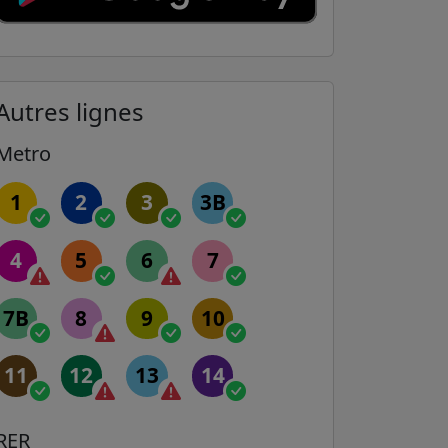
Autres lignes
Metro
1
2
3
3B
4
5
6
7
7B
8
9
10
11
12
13
14
RER