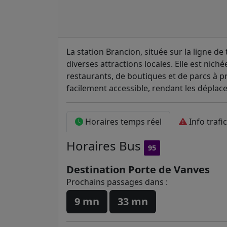
La station Brancion, située sur la ligne de
diverses attractions locales. Elle est nic
restaurants, de boutiques et de parcs à pr
facilement accessible, rendant les dépla
Horaires temps réel
Info trafic
Horaires
Bus
95
Destination Porte de Vanves
Prochains passages dans :
9 mn
33 mn