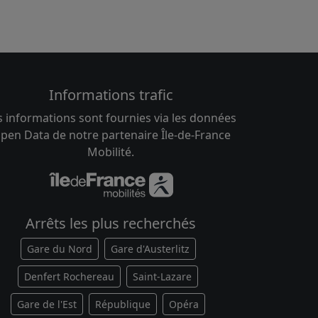
Informations trafic
s informations sont fournies via les données
pen Data de notre partenaire Île-de-France
Mobilité.
Arrêts les plus recherchés
Gare du Nord
Gare d'Austerlitz
Denfert Rochereau
Saint-Lazare
Gare de l'Est
République
Opéra