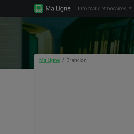
Ma Ligne
Info trafic et horaires
Ma Ligne
Brancion