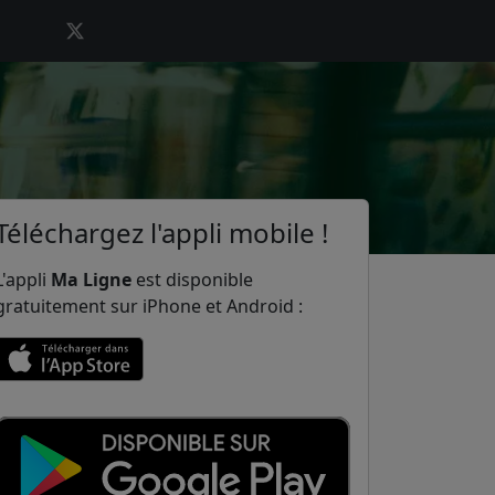
Téléchargez l'appli mobile !
L'appli
Ma Ligne
est disponible
gratuitement sur iPhone et Android :