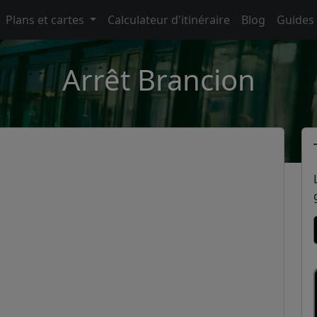
Plans et cartes
Calculateur d'itinéraire
Blog
Guides
Arrêt Brancion