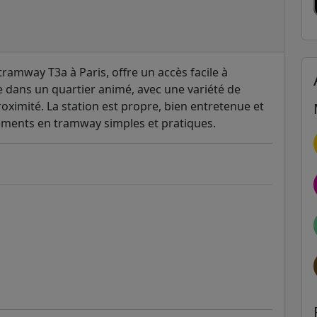
 tramway T3a à Paris, offre un accès facile à
hée dans un quartier animé, avec une variété de
oximité. La station est propre, bien entretenue et
cements en tramway simples et pratiques.