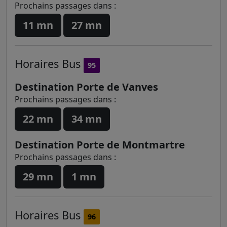
Prochains passages dans :
11 mn
27 mn
Horaires
Bus
95
Destination Porte de Vanves
Prochains passages dans :
22 mn
34 mn
Destination Porte de Montmartre
Prochains passages dans :
29 mn
1 mn
Horaires
Bus
96