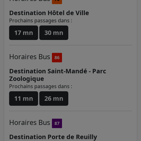
Destination Hôtel de Ville
Prochains passages dans :
17 mn
30 mn
Horaires
Bus
86
Destination Saint-Mandé - Parc
Zoologique
Prochains passages dans :
11 mn
26 mn
Horaires
Bus
87
Destination Porte de Reuilly