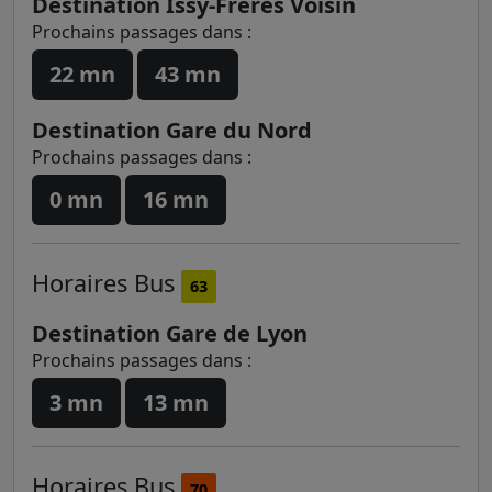
Destination Issy-Frères Voisin
Prochains passages dans :
22 mn
43 mn
Destination Gare du Nord
Prochains passages dans :
0 mn
16 mn
Horaires
Bus
63
Destination Gare de Lyon
Prochains passages dans :
3 mn
13 mn
Horaires
Bus
70