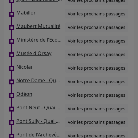
Voir les prochains passages
Mabillon
Voir les prochains passages
Maubert Mutualité
Voir les prochains passages
Ministère de l'Economie et des Finances / Gare de Lyon
Voir les prochains passages
Musée d'Orsay
Voir les prochains passages
Nicolaï
Voir les prochains passages
Notre Dame - Quai de Montebello / Petit Pont
Voir les prochains passages
Odéon
Voir les prochains passages
Pont Neuf - Quai des Grands Augustins
Voir les prochains passages
Pont Sully - Quai de Béthune
Voir les prochains passages
Pont de l'Archevêché
Voir les prochains passages