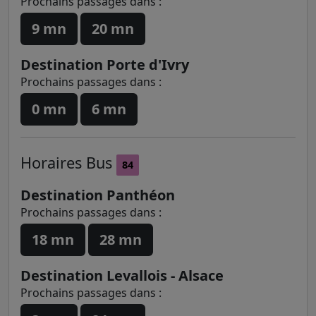
Prochains passages dans :
9 mn
20 mn
Destination Porte d'Ivry
Prochains passages dans :
0 mn
6 mn
Horaires
Bus
84
Destination Panthéon
Prochains passages dans :
18 mn
28 mn
Destination Levallois - Alsace
Prochains passages dans :