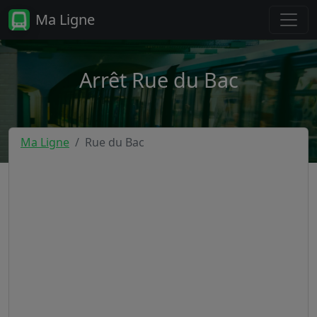
Ma Ligne
Arrêt Rue du Bac
Ma Ligne
Rue du Bac