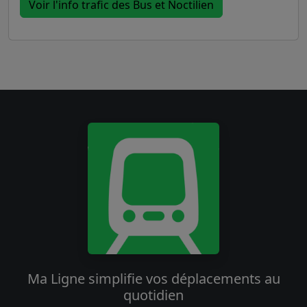
Voir l'info trafic des Bus et Noctilien
Ma Ligne simplifie vos déplacements au
quotidien