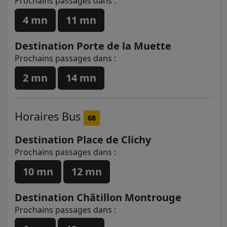
Prochains passages dans :
4 mn
11 mn
Destination Porte de la Muette
Prochains passages dans :
2 mn
14 mn
Horaires
Bus
68
Destination Place de Clichy
Prochains passages dans :
10 mn
12 mn
Destination Châtillon Montrouge
Prochains passages dans :