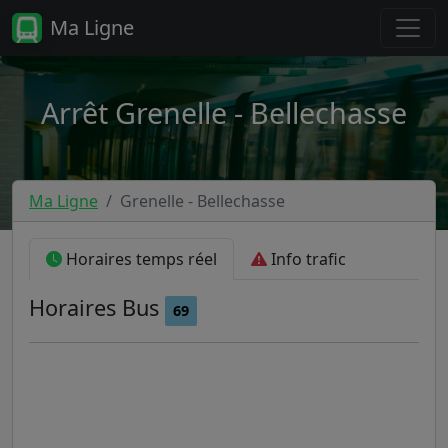
Ma Ligne
Arrêt Grenelle - Bellechasse
Ma Ligne
Grenelle - Bellechasse
Horaires temps réel
Info trafic
Horaires
Bus
69