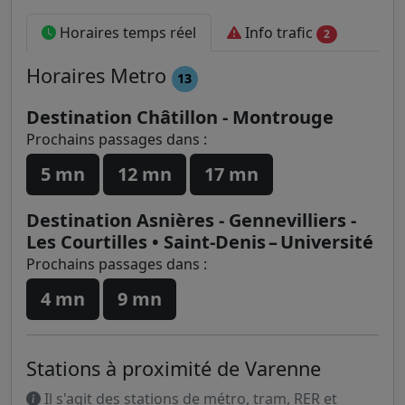
Horaires temps réel
Info trafic
2
Horaires
Metro
13
Destination Châtillon - Montrouge
Prochains passages dans :
5 mn
12 mn
17 mn
Destination Asnières - Gennevilliers -
Les Courtilles • Saint-Denis – Université
Prochains passages dans :
4 mn
9 mn
Stations à proximité de Varenne
Il s'agit des stations de métro, tram, RER et