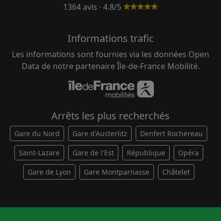
1364 avis · 4.8/5
Informations trafic
Les informations sont fournies via les données Open
Data de notre partenaire Île-de-France Mobilité.
Arrêts les plus recherchés
Gare du Nord
Gare d'Austerlitz
Denfert Rochereau
Saint-Lazare
Gare de l'Est
République
Opéra
Gare de Lyon
Gare Montparnasse
Châtelet