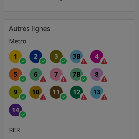
Autres lignes
Metro
1
2
3
3B
4
5
6
7
7B
8
9
10
11
12
13
14
RER