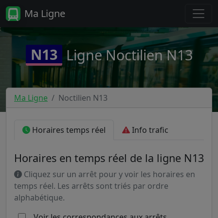
Ma Ligne
N13
Ligne Noctilien N13
Ma Ligne
Noctilien N13
Horaires temps réel
Info trafic
Horaires en temps réel de la ligne N13
Cliquez sur un arrêt pour y voir les horaires en
temps réel. Les arrêts sont triés par ordre
alphabétique.
Voir les correspondances aux arrêts