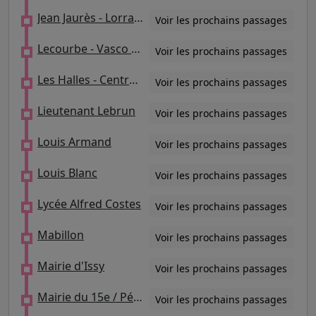
Jean Jaurès - Lorraine / Laumière
Voir les prochains passages
Lecourbe - Vasco De Gama / Lycée Louis Armand
Voir les prochains passages
Les Halles - Centre Georges Pompidou
Voir les prochains passages
Lieutenant Lebrun
Voir les prochains passages
Louis Armand
Voir les prochains passages
Louis Blanc
Voir les prochains passages
Lycée Alfred Costes
Voir les prochains passages
Mabillon
Voir les prochains passages
Mairie d'Issy
Voir les prochains passages
Mairie du 15e / Péclet / Square Saint-Lambert
Voir les prochains passages