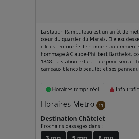
La station Rambuteau est un arrêt de mét
cœur du quartier du Marais. Elle est dess
elle est entourée de nombreux commerces,
hommage à Claude-Philibert Barthelot, co
1848. La station est connue pour son arch
carreaux blancs biseautés et ses panneau
Horaires temps réel
Info trafic
Horaires
Metro
11
Destination Châtelet
Prochains passages dans :
3 mn
5 mn
8 mn