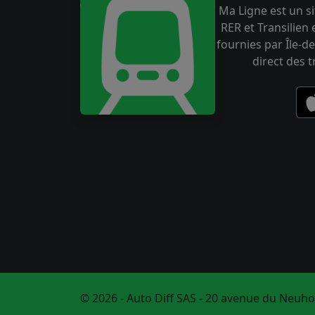
Ma Ligne est un si
RER et Transilien
fournies par Île-de
direct des 
© 2026 - Auto Diff SAS - 20 avenue du Neuho