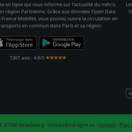
te en ligne qui vous informe sur l'actualité du métro,
Le
 en région Parisienne. Grâce aux données Open Data
O
-France Mobilité, vous pouvez suivre la circulation en
transports en commun dans Paris et sa région.
1361 avis · 4.8/5
G
f, 67100 Strasbourg -
contact@ma-ligne.co
-
Contact
-
Plan 