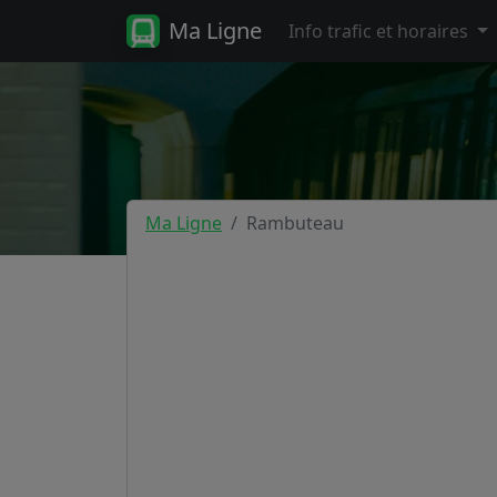
Ma Ligne
Info trafic et horaires
Ma Ligne
Rambuteau