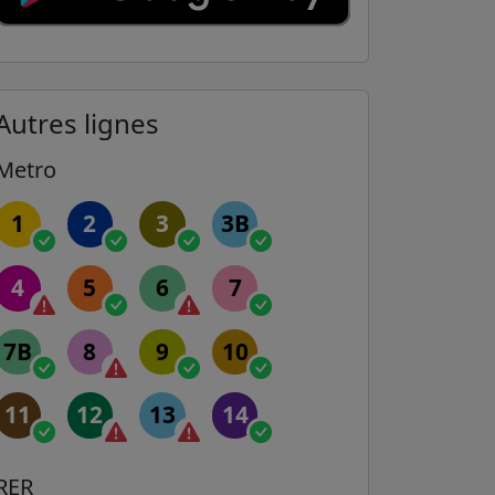
Autres lignes
Metro
1
2
3
3B
4
5
6
7
7B
8
9
10
11
12
13
14
RER