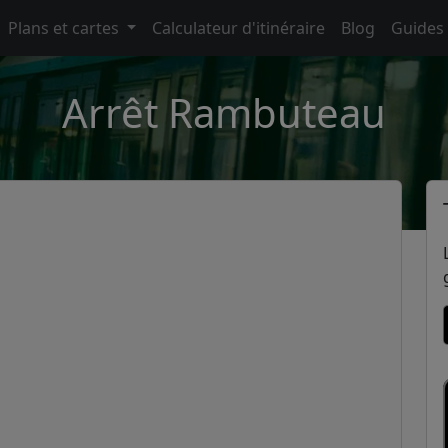
Plans et cartes
Calculateur d'itinéraire
Blog
Guides
Arrêt Rambuteau