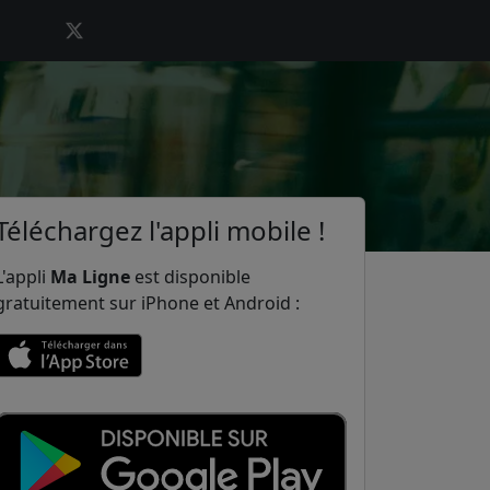
Téléchargez l'appli mobile !
L'appli
Ma Ligne
est disponible
gratuitement sur iPhone et Android :