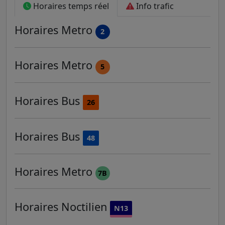
Horaires temps réel
Info trafic
Horaires
Metro
2
Horaires
Metro
5
Horaires
Bus
26
Horaires
Bus
48
Horaires
Metro
7B
Horaires
Noctilien
N13