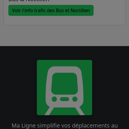
Voir l'info trafic des Bus et Noctilien
Ma Ligne simplifie vos déplacements au