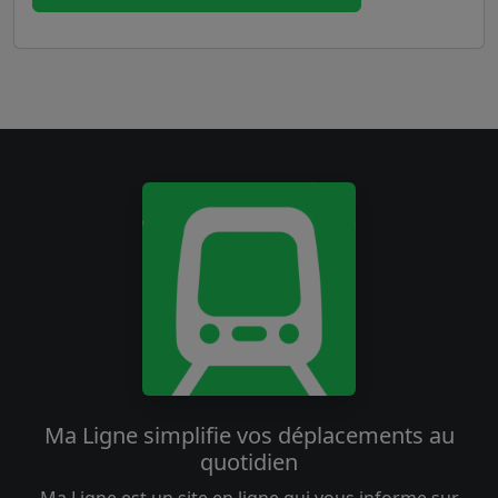
Ma Ligne simplifie vos déplacements au
quotidien
Ma Ligne est un site en ligne qui vous informe sur