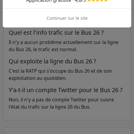
Application gratuite · 4,8/5
Continuer sur le site
FAQ sur la ligne 26 du Bus
Quel est l'info trafic sur le Bus 26 ?
Il n'y a aucun problème actuellement sur la ligne
du Bus 26, le trafic est normal.
Qui exploite la ligne du Bus 26 ?
C'est la RATP qui s'occupe du Bus 26 et de son
exploitation au quotidien.
Y'a-t-il un compte Twitter pour le Bus 26 ?
Non, il n'y a pas de compte Twitter pour suivre
l'état du trafic sur la ligne 26 du Bus.