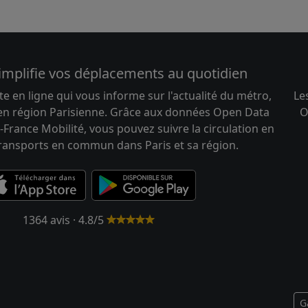
implifie vos déplacements au quotidien
te en ligne qui vous informe sur l'actualité du métro,
Le
 en région Parisienne. Grâce aux données Open Data
O
-France Mobilité, vous pouvez suivre la circulation en
transports en commun dans Paris et sa région.
1364 avis · 4.8/5
G