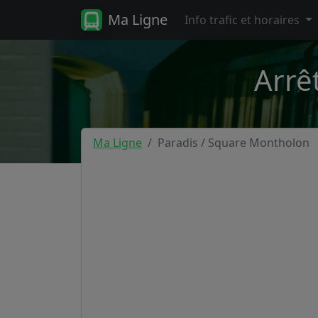
Ma Ligne
Info trafic et horaires
Arrê
Ma Ligne
Paradis / Square Montholon