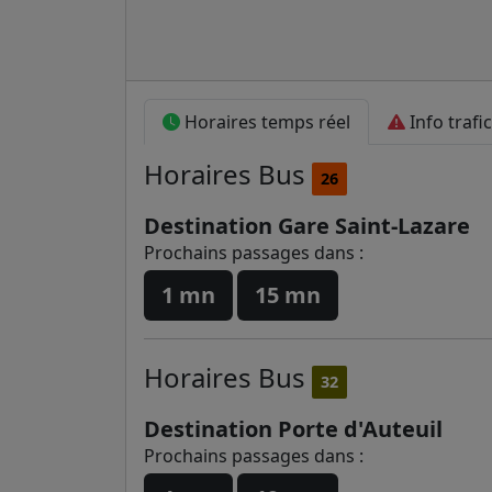
Horaires temps réel
Info trafic
Horaires
Bus
26
Destination Gare Saint-Lazare
Prochains passages dans :
1 mn
15 mn
Horaires
Bus
32
Destination Porte d'Auteuil
Prochains passages dans :