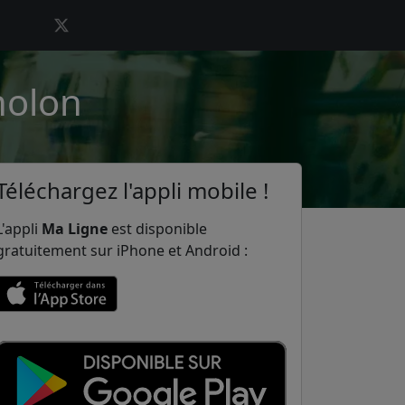
holon
Téléchargez l'appli mobile !
L'appli
Ma Ligne
est disponible
gratuitement sur iPhone et Android :