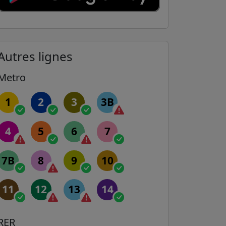
Autres lignes
Metro
1
2
3
3B
4
5
6
7
7B
8
9
10
11
12
13
14
RER