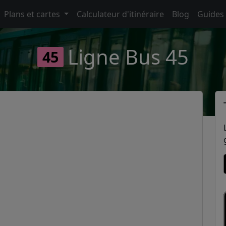
Plans et cartes
Calculateur d'itinéraire
Blog
Guides
Ligne Bus 45
45