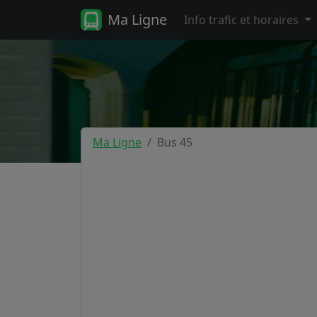
Ma Ligne
Info trafic et horaires
Ma Ligne
Bus 45