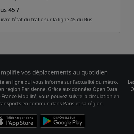
Bus 45 ?
vre l'état du trafic sur la ligne 45 du Bus.
implifie vos déplacements au quotidien
te en ligne qui vous informe sur l'actualité du métro,
Le
 en région Parisienne. Grâce aux données Open Data
O
-France Mobilité, vous pouvez suivre la circulation en
transports en commun dans Paris et sa région.