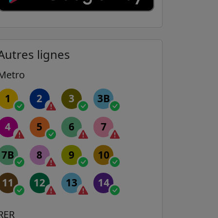
Autres lignes
Metro
1
2
3
3B
4
5
6
7
7B
8
9
10
11
12
13
14
RER