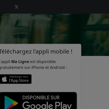
Téléchargez l'appli mobile !
L'appli
Ma Ligne
est disponible
gratuitement sur iPhone et Android :