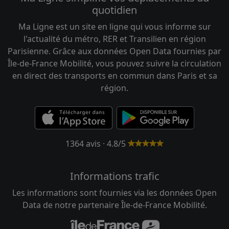
quotidien
Ma Ligne est un site en ligne qui vous informe sur
l'actualité du métro, RER et Transilien en région
Parisienne. Grâce aux données Open Data fournies par
Île-de-France Mobilité, vous pouvez suivre la circulation
en direct des transports en commun dans Paris et sa
région.
1364 avis · 4.8/5
Informations trafic
Les informations sont fournies via les données Open
Data de notre partenaire Île-de-France Mobilité.