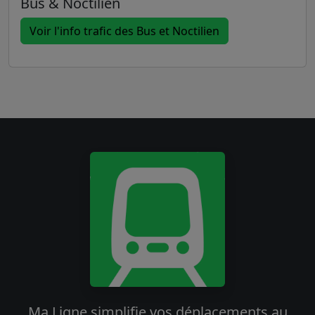
Bus & Noctilien
Voir l'info trafic des Bus et Noctilien
Ma Ligne simplifie vos déplacements au