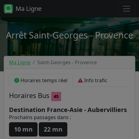
Ma Ligne
Arrêt Saint-Georges - Provence
Ma Ligne
Saint-Georges - Provence
Horaires temps réel
Info trafic
Horaires
Bus
45
Destination France-Asie - Aubervilliers
Prochains passages dans :
10 mn
22 mn