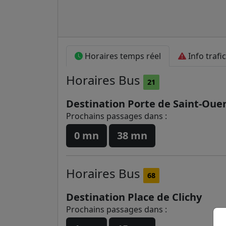
Horaires temps réel
Info trafic
Horaires
Bus
21
Destination Porte de Saint-Ouen
Prochains passages dans :
0 mn
38 mn
Horaires
Bus
68
Destination Place de Clichy
Prochains passages dans :