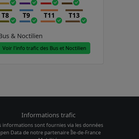
T8
T9
T11
T13
Bus & Noctilien
Voir l'info trafic des Bus et Noctilien
Informations trafic
s informations sont fournies via les données
pen Data de notre partenaire Île-de-France