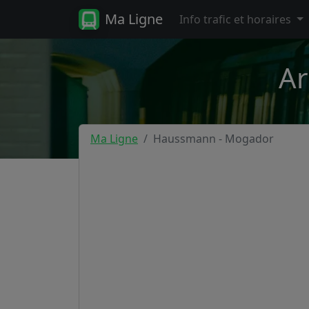
Ma Ligne
Info trafic et horaires
Ar
Ma Ligne
Haussmann - Mogador