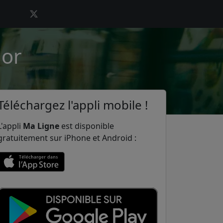
dor
Téléchargez l'appli mobile !
L'appli
Ma Ligne
est disponible
gratuitement sur iPhone et Android :