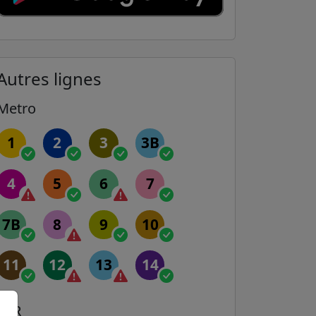
Autres lignes
Metro
1
2
3
3B
4
5
6
7
7B
8
9
10
11
12
13
14
RER