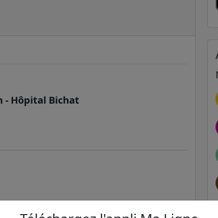
 - Hôpital Bichat