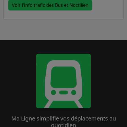
Voir l'info trafic des Bus et Noctilien
Ma Ligne simplifie vos déplacements au
quotidien