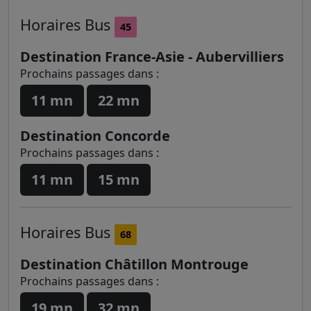
Horaires
Bus
45
Destination France-Asie - Aubervilliers
Prochains passages dans :
11 mn
22 mn
Destination Concorde
Prochains passages dans :
11 mn
15 mn
Horaires
Bus
68
Destination Châtillon Montrouge
Prochains passages dans :
19 mn
32 mn