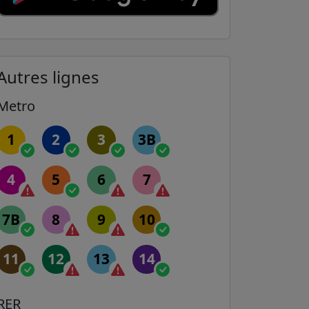
Autres lignes
Metro
1
2
3
3B
4
5
6
7
7B
8
9
10
11
12
13
14
RER