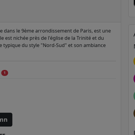
uée dans le 9ème arrondissement de Paris, est une
e est nichée près de l'église de la Trinité et du
re typique du style "Nord-Sud" et son ambiance
c
1
 mn
rs