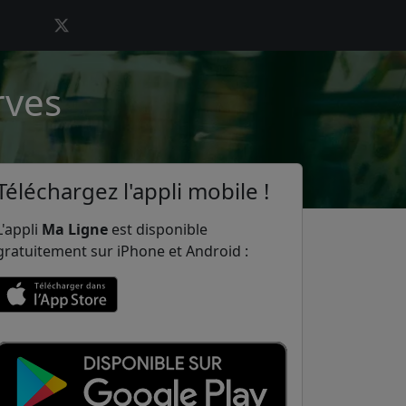
rves
Téléchargez l'appli mobile !
L'appli
Ma Ligne
est disponible
gratuitement sur iPhone et Android :