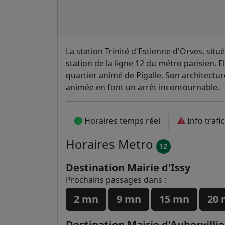
La station Trinité d'Estienne d'Orves, sit
station de la ligne 12 du métro parisien. Ell
quartier animé de Pigalle. Son architectu
animée en font un arrêt incontournable.
Horaires temps réel
Info trafi
Horaires
Metro
12
Destination Mairie d'Issy
Prochains passages dans :
2 mn
9 mn
15 mn
20
Destination Mairie d'Aubervillie