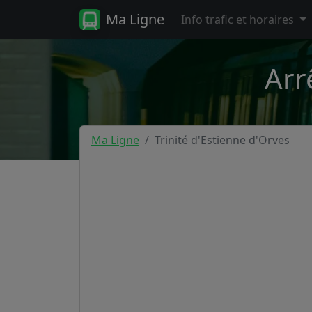
Ma Ligne
Info trafic et horaires
Arr
Ma Ligne
Trinité d'Estienne d'Orves