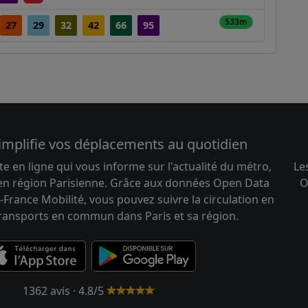
533m
27
29
32
42
66
95
implifie vos déplacements au quotidien
te en ligne qui vous informe sur l'actualité du métro,
Le
 en région Parisienne. Grâce aux données Open Data
O
-France Mobilité, vous pouvez suivre la circulation en
transports en commun dans Paris et sa région.
1362 avis · 4.8/5