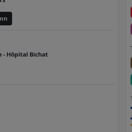
 mn
 - Hôpital Bichat