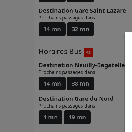
Destination Gare Saint-Lazare
Prochains passages dans :
14 mn
32 mn
Horaires
Bus
43
Destination Neuilly-Bagatelle
Prochains passages dans :
14 mn
38 mn
Destination Gare du Nord
Prochains passages dans :
4 mn
19 mn