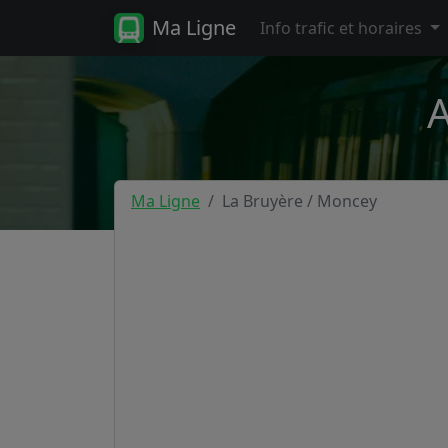
Ma Ligne
Info trafic et horaires
A
Ma Ligne
La Bruyère / Moncey