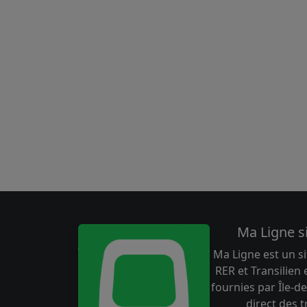
Ma Ligne s
Ma Ligne est un si
RER et Transilien
fournies par Île-de
direct des 