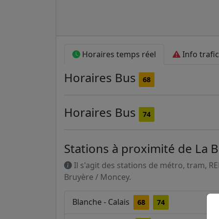
Horaires temps réel
Info trafic
Horaires
Bus
68
Horaires
Bus
74
Stations à proximité de La 
Il s'agit des stations de métro, tram, R
Bruyère / Moncey.
Blanche - Calais
68
74