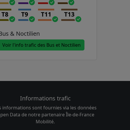
T8
T9
T11
T13
Bus & Noctilien
Voir l'info trafic des Bus et Noctilien
Informations trafic
s informations sont fournies via les données
pen Data de notre partenaire Île-de-France
Mobilité.