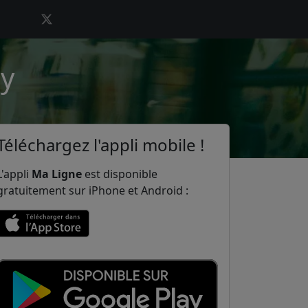
ey
Téléchargez l'appli mobile !
L'appli
Ma Ligne
est disponible
gratuitement sur iPhone et Android :