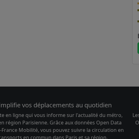
implifie vos déplacements au quotidien
te en ligne qui vous informe sur l'actualité du métro,
Le
 en région Parisienne. Grâce aux données Open Data
O
-France Mobilité, vous pouvez suivre la circulation en
transports en commun dans Paris et sa région.