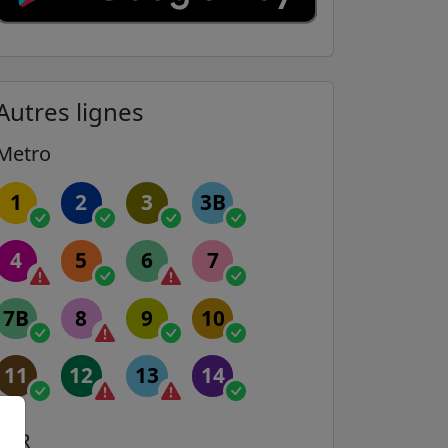
Autres lignes
Metro
1
2
3
3B
4
5
6
7
7B
8
9
10
11
12
13
14
RER