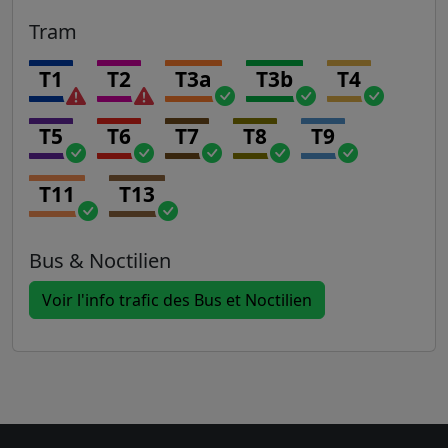
Tram
T1
T2
T3a
T3b
T4
T5
T6
T7
T8
T9
T11
T13
Bus & Noctilien
Voir l'info trafic des Bus et Noctilien